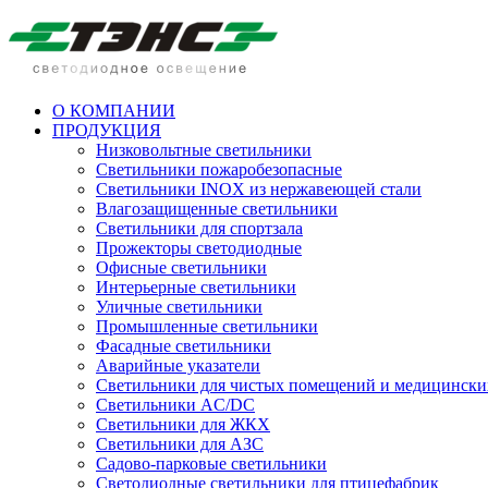
О КОМПАНИИ
ПРОДУКЦИЯ
Низковольтные светильники
Cветильники пожаробезопасные
Светильники INOX из нержавеющей стали
Влагозащищенные светильники
Светильники для спортзала
Прожекторы светодиодные
Офисные светильники
Интерьерные светильники
Уличные светильники
Промышленные светильники
Фасадные светильники
Аварийные указатели
Светильники для чистых помещений и медицински
Светильники AC/DC
Светильники для ЖКХ
Светильники для АЗС
Садово-парковые светильники
Светодиодные светильники для птицефабрик