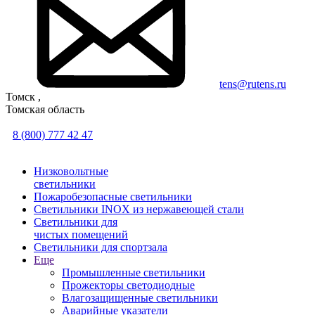
tens@rutens.ru
Томск ,
Томская область
8 (800) 777 42 47
Низковольтные
светильники
Пожаробезопасные светильники
Светильники INOX из нержавеющей стали
Светильники для
чистых помещений
Светильники для спортзала
Еще
Промышленные светильники
Прожекторы светодиодные
Влагозащищенные светильники
Аварийные указатели