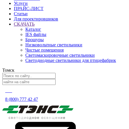
Услуги
ПРАЙС-ЛИСТ
Статьи
Для проектировщиков
СКАЧАТЬ
Каталог
IES файлы
Брошуры
Низковольтные светильники
Чистые помещения
Светомаскировочные светильники
Светодиодные светильники для птицефабрик
Томск
8 (800) 777 42 47