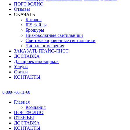
ПОРТФОЛИО
Отзывы
СКАЧАТЬ
Каталог
IES файлы
Брошуры
Низковольтные светильники
Светомаскировочные светильники
Чистые помещения
ЗАКАЗАТЬ ПРАЙС-ЛИСТ
ДОСТАВКА
Для проектировщиков
Услуги
Статьи
КОНТАКТЫ
8-800-700-11-60
Главная
Компания
ПОРТФОЛИО
ОТЗЫВЫ
ДОСТАВКА
КОНТАКТЫ