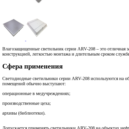
Влагозащищенные светильник серии ARV-208 – это отличная 
конструкцией, легкостью монтажа и длительным сроком службы
Сфера применения
Светодиодные светильники серии ARV-208 используются на об
помещений обычно выступают:
операционные в медучреждениях;
производственные цеха;
архивы (библиотеки).
Допускается применять светильники ARV-208 на объектах неф