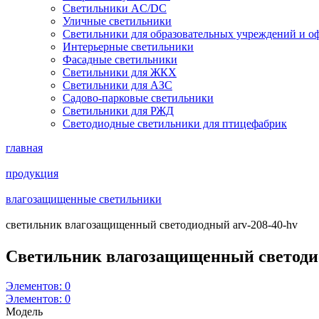
Светильники AC/DC
Уличные светильники
Светильники для образовательных учреждений и о
Интерьерные светильники
Фасадные светильники
Светильники для ЖКХ
Светильники для АЗС
Садово-парковые светильники
Светильники для РЖД
Светодиодные светильники для птицефабрик
главная
продукция
влагозащищенные светильники
cветильник влагозащищенный светодиодный arv-208-40-hv
Cветильник влагозащищенный светод
Элементов:
0
Элементов:
0
Модель