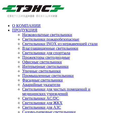
О КОМПАНИИ
ПРОДУКЦИЯ
Низковольтные светильники
Cветильники пожаробезопасные
Светильники INOX из нержавеющей стали
Влагозащищенные светильники
Светильники для спортзала
Прожекторы светодиодные
Офисные светильники
Интерьерные светильники
Уличные светильники
Промышленные светильники
Фасадные светильники
Аварийные указатели
Светильники для чистых помещений и
медицинских учреждений
Светильники AC/DC
Светильники для ЖКХ
Светильники для АЗС
Садово-парковые светильники