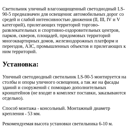
Светильник уличный влагозащищенный светодиодный LS-
90-5 предназначен для освещения: автомобильных дорог со
средей и слабой интенсивностью движения (II, III, IV и V
категорий), прилегающих территорий торгово-
развлекательных и спортивно-оздоровительных центров,
парков, скверов, площадей, придомовых территорий
многоквартирных домов, железнодорожных платформ и
переездов, АЗС, промышленных объектов и прилегающих к
ним территорий.
Установка:
Уличный светодиодный светильник LS-90-5 монтируется на
столбы и опоры уличного освещения, а так же на фасады
зданий и сооружений с помощью дополнительных
кронштейнов (не входят в комплект поставки, заказываются
отдельно).
Способ монтажа - консольный. Монтажный диаметр
крепления - 53 мм.
Рекомендуемая высота установки светильника 6-10 м.