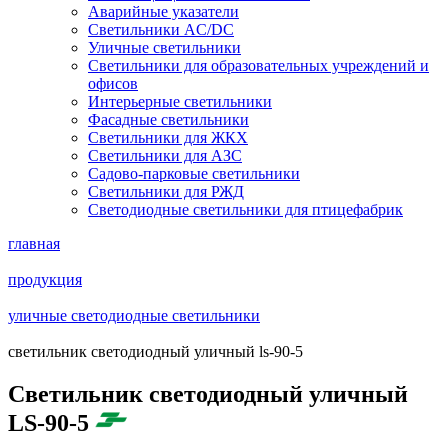
Аварийные указатели
Светильники AC/DC
Уличные светильники
Светильники для образовательных учреждений и
офисов
Интерьерные светильники
Фасадные светильники
Светильники для ЖКХ
Светильники для АЗС
Садово-парковые светильники
Светильники для РЖД
Светодиодные светильники для птицефабрик
главная
продукция
уличные светодиодные светильники
cветильник светодиодный уличный ls-90-5
Cветильник светодиодный уличный
LS-90-5