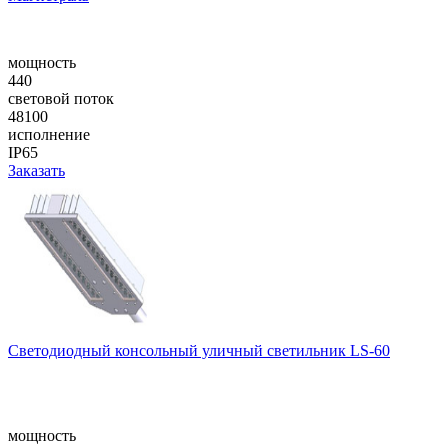
мощность
440
световой поток
48100
исполнение
IP65
Заказать
Cветодиодный консольный уличный cветильник LS-60
мощность