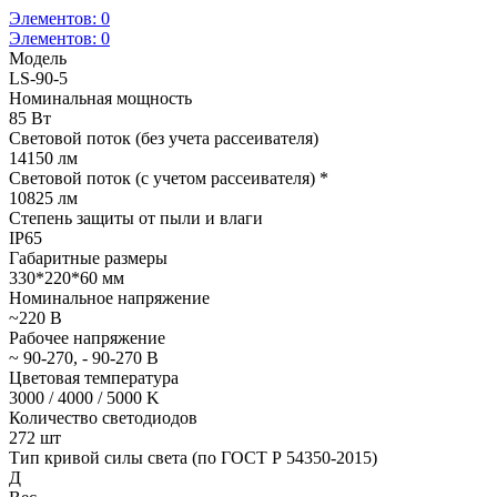
Элементов:
0
Элементов:
0
Модель
LS-90-5
Номинальная мощность
85 Вт
Световой поток (без учета рассеивателя)
14150 лм
Световой поток (с учетом рассеивателя) *
10825 лм
Степень защиты от пыли и влаги
IP65
Габаритные размеры
330*220*60 мм
Номинальное напряжение
~220 В
Рабочее напряжение
~ 90-270, - 90-270 В
Цветовая температура
3000 / 4000 / 5000 K
Количество светодиодов
272 шт
Тип кривой силы света (по ГОСТ Р 54350-2015)
Д