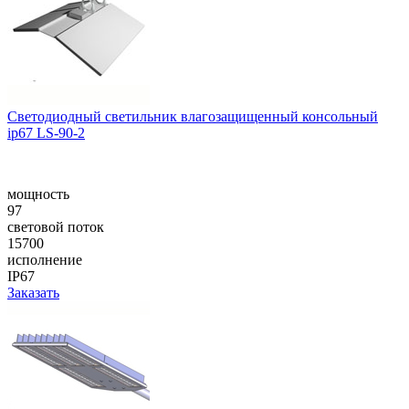
Cветодиодный светильник влагозащищенный консольный
ip67 LS-90-2
мощность
97
световой поток
15700
исполнение
IP67
Заказать