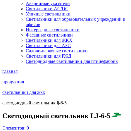
Аварийные указатели
Светильники AC/DC
Уличные светильники
Светильники для образовательных учреждений и
офисов
Интерьерные светильники
Фасадные светильники
Светильники для ЖКХ
Светильники для АЗС
Садово-парковые светильники
Светильники для РЖД
Светодиодные светильники для птицефабрик
главная
продукция
светильники для жкх
светодиодный светильник lj-6-5
Светодиодный светильник LJ-6-5
Элементов:
0