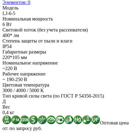
Элементов:
0
Модель
LJ-6-5
Номинальная мощность
6 Вт
Световой поток (без учета рассеивателя)
400* лм
Степень защиты от пыли и влаги
IP54
Габаритные размеры
220*105 мм
Номинальное напряжение
~220 В
Рабочее напряжение
~ 190-250 В
Цветовая температура
3000 / 4000 / 5000 K
Тип кривой силы света (по ГОСТ Р 54350-2015)
Д
Вес
0,4 кг
Оптовая цена
от: по запросу руб.