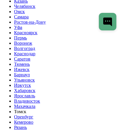
Казань
Челябинск
Омск
Самара
Ростов-на-Дону
Уфа
Красноярск
Пермь
Воронеж
Волгоград
Краснодар
Саратов
Тюмень
Ижевск
Барнаул
Ульяновск
Иркутск
Хабаровск
Ярославль
Владивосток
Махачкала
Томск
Оренбург
Кемерово
Рязань