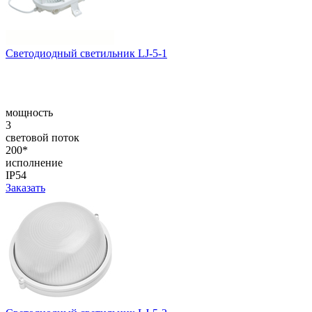
Светодиодный светильник LJ-5-1
мощность
3
световой поток
200*
исполнение
IP54
Заказать