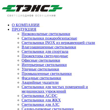
О КОМПАНИИ
ПРОДУКЦИЯ
Низковольтные светильники
Cветильники пожаробезопасные
Светильники INOX из нержавеющей стали
Влагозащищенные светильники
Светильники для спортзала
Прожекторы светодиодные
Офисные светильники
Интерьерные светильники
Уличные светильники
Промышленные светильники
Фасадные светильники
Аварийные указатели
Светильники для чистых помещений и
медицинских учреждений
Светильники AC/DC
Светильники для ЖКХ
Светильники для АЗС
Садово-парковые светильники